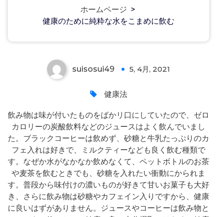
健康のために純粋な水をこまめに飲
ホームページ
>
健康のために純粋な水をこまめに飲む
む
suisosui49
5, 4月, 2021
0
健康法
飲み物は味が付いたものをばかリ口にしていたので、ゼロ
カロリーの炭酸飲料などのジュースはよく飲んでいまし
た。ブラックコーヒーは飲めず、砂糖と牛乳たっぷりのカ
フェ入れは好きで、ミルクティーなども良く飲む種類で
す。なぜか水がなかなか飲めなくて、ペットボトルのお茶
や麦茶を飲むときでも、砂糖を入れたい衝動にかられま
す。普段から味付けの濃いものが好きて甘いお菓子も大好
き、さらに飲み物は砂糖やカフェイン入りですから、健康
に良いはずがありません。ジュースやコーヒーは飲み物と