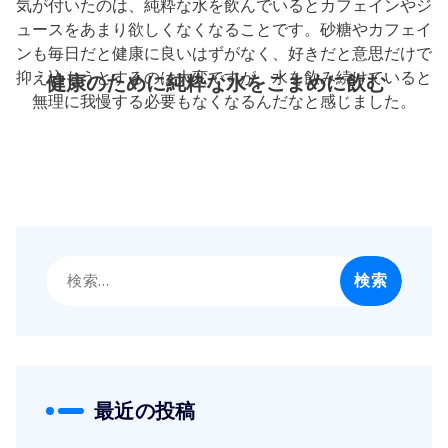
気が付いたのは、純粋な水を飲んでいるとカフェインやジ
ュースをあまり欲しくなくなることです。砂糖やカフェイ
ンも毎日だと健康に良いはずがなく、好きだと意思だけで
抑え込もうとするのは大変ですが、水を飲み続けていると
健康のために純粋な水をこまめに飲む
無理に我慢する必要もなくなるんだなと感じました。
検
索:
最近の投稿